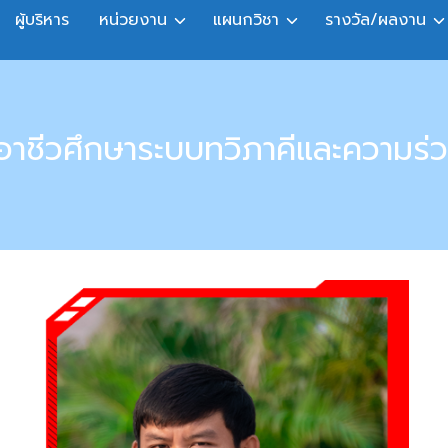
ผู้บริหาร
หน่วยงาน
แผนกวิชา
รางวัล/ผลงาน
อาชีวศึกษาระบบทวิภาคีและความร่ว