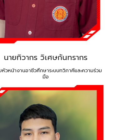
นายทิวากร วิเศษกันทรากร
่วยหัวหน้างานอาชีวศึกษาระบบทวิภาคีและความร่วม
มือ