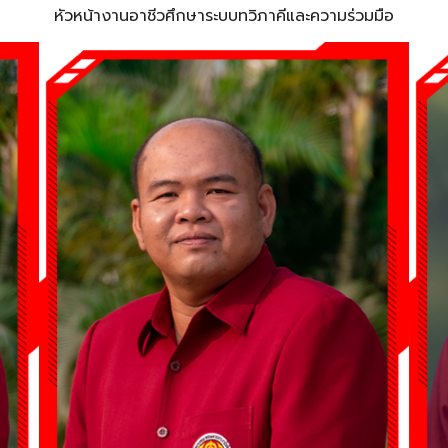
หัวหน้างานอาชีวศึกษาระบบทวิภาคีและความร่วมมือ