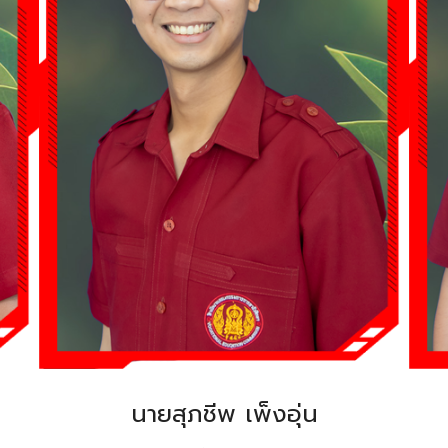
Search
Search
for:
นายสุภชีพ เพ็งอุ่น