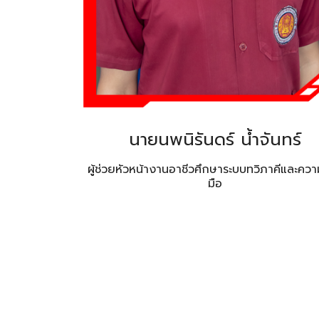
นายนพนิรันดร์ น้ำจันทร์
ผู้ช่วยหัวหน้างานอาชีวศึกษาระบบทวิภาคีและควา
มือ