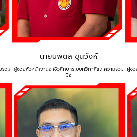
นายนพดล ขุนวังห์
มร่วม
ผู้ช่วยหัวหน้างานอาชีวศึกษาระบบทวิภาคีและความร่วม
ผู้ช
มือ