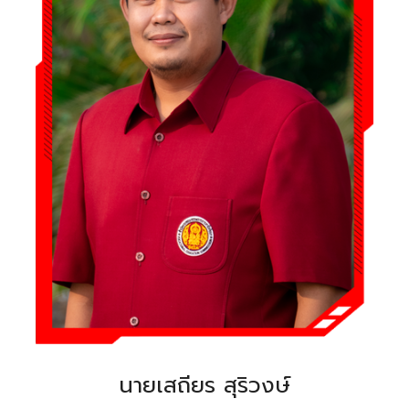
นายเสถียร สุริวงษ์