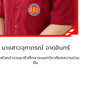
นางสาวจุฑาภรณ์ จาดอินทร์
่วยหัวหน้างานอาชีวศึกษาระบบทวิภาคีและความร่วม
มือ