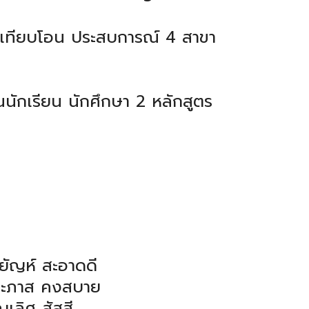
บเทียบโอน ประสบการณ์ 4 สาขา
นนักเรียน นักศึกษา 2 หลักสูตร
ยัญห์ สะอาดดี
ะภาส คงสบาย
เลิศ สัสสี