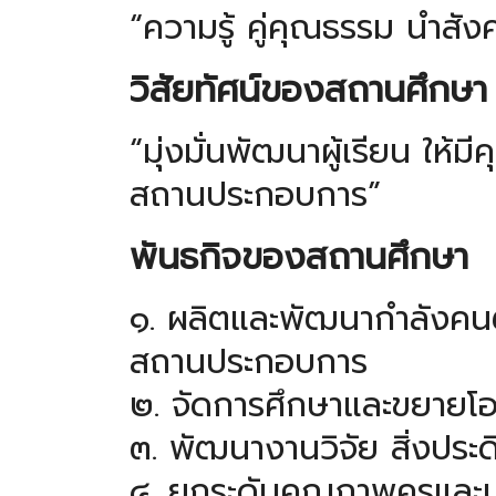
“ความรู้ คู่คุณธรรม นำสัง
วิสัยทัศน์ของสถานศึกษา
“มุ่งมั่นพัฒนาผู้เรียน ให้
สถานประกอบการ”
พันธกิจของสถานศึกษา
๑. ผลิตและพัฒนากำลังค
สถานประกอบการ
๒. จัดการศึกษาและขยายโอก
๓. พัฒนางานวิจัย สิ่งประด
๔. ยกระดับคุณภาพครูและบ