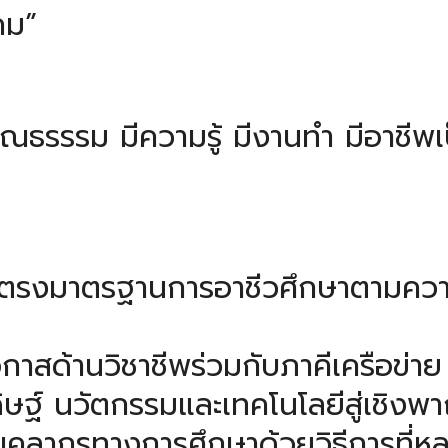
คม”
มีคุณธรรรม มีความรู้ มีงานทำ มีอาชี
นตรงมาตรฐานการอาชีวศึกษาตามคว
าสด้านวิชาชีพร่วมกับภาคีเครือข่าย
ิษฐ์ นวัตกรรมและเทคโนโลยีสู่เชิงพา
ุคลากรทางการศึกษาด้วยวิธีการที่