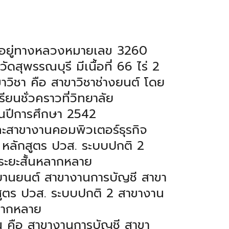
้งอยู่ทางหลวงหมายเลข 3260
สุพรรณบุรี มีเนื้อที่ 66 ไร่ 2
วิชา คือ สาขาวิชาช่างยนต์ โดย
ยนชั่วคราวที่วิทยาลัย
นในปีการศึกษา 2542
ละสาขางานคอมพิวเตอร์ธุรกิจ
์ หลักสูตร ปวส. ระบบปกติ 2
ระยะสั้นหลากหลาย
ยานยนต์ สาขางานการบัญชี สาขา
กสูตร ปวส. ระบบปกติ 2 สาขางาน
ลากหลาย
น คือ สาขางานการบัญชี สาขา