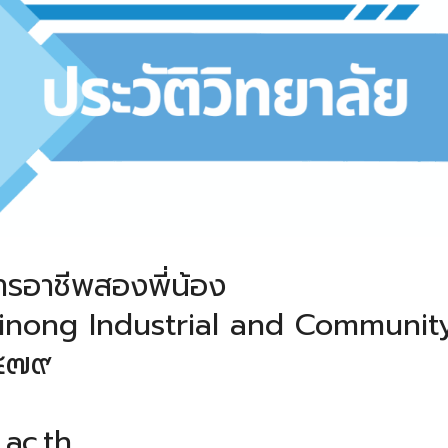
Search
Search
for:
ารอาชีพสองพี่น้อง
inong Industrial and Communit
๐๔๗๙
.ac.th