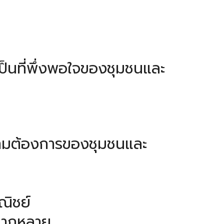
พเป็นที่พึ่งพอใจของชุมชนและ
ามต้องการของชุมชนและ
ณิชย์
หลากหลาย