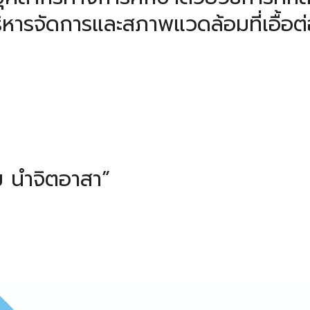
ิหารจัดการและสภาพแวดล้อมที่เอื้อต่อ
รม นำจิตอาสา”