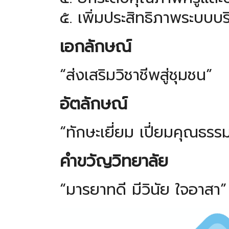
๕. เพิ่มประสิทธิภาพระบบบร
เอกลักษณ์
“ส่งเสริมวิชาชีพสู่ชุมชน”
อัตลักษณ์
“ทักษะเยี่ยม เปี่ยมคุณธร
คำขวัญวิทยาลัย
“มารยาทดี มีวินัย ใจอาสา”