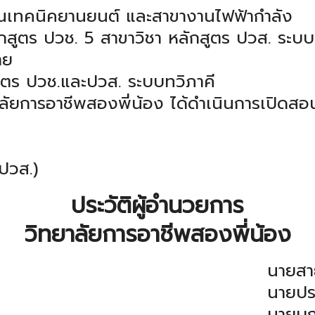
นเทคนิคยานยนต์ และสาขางานไฟฟ้ากำลัง
สูตร ปวช. 5 สาขาวิชา หลักสูตร ปวส. ระบ
าย
ูตร ปวช.และปวส. ระบบทวิภาคี
ลัยการอาชีพสองพี่น้อง ได้ดำเนินการเปิดสอ
(ปวส.)
ประวัติผู้อำนวยการ
วิทยาลัยการอาชีพสองพี่น้อง
นายสา
นายปร
นายบุญ