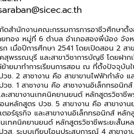
 saraban@sicec.ac.th
ังกัดสำนักงานคณะกรรมการการอาชีวศึกษาตั
ยทอง หมู่ที่ 6 ตำบล อำเภอสองพี่น้อง จังหวัด
ก เมื่อปีการศึกษา 2541 โดยเปิดสอน 2 สาขา
ิคสุพรรณบุรี และสาขาวิชาการบัญชี โดยฝากเรี
ด้ย้ายมาทำการเรียนการสอน ณ ที่ตั้งปัจจุบั
 ปวช. 2 สาชางาน คือ สาขาขานไฟฟ้ากำลัง แ
 ปวช. 1 สาชางาน คือ สาชางานอิเล็กทรอนิกส
ละสาขางานเทคนิคยานยนต์ หลักสูตรวิชาชีพ
อนหลักสูตร ปวช. 5 สาขางาน คือ สาขางาน
ตอร์ธุรกิจ และสาขางานอิเล็กทรอนิกส์ หลั
นเทคนิคยานยนต์ หลักสูตรวิชาชีพระยะสั้นห
ร ปวส. ระบบเทียบโอนประสบการณ์ 4 สาขางา