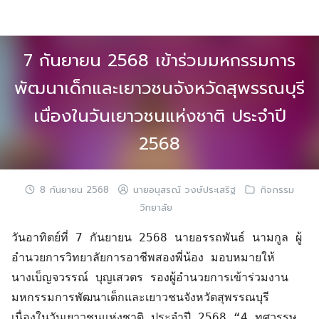
Skip
to
content
7 กันยายน 2568 เข้าร่วมมหกรรมการ
พัฒนาเด็กและเยาวชนจังหวัดสุพรรณบุรี
เนื่องในวันเยาวชนแห่งชาติ ประจำปี
2568
8 กันยายน 2568
นายอนุสรณ์ วงษ์ประเสริฐ
กิจกรรม
วิทยาลัย
วันอาทิตย์ที่ 7 กันยายน 2568 นายอรรถพันธ์ นามกูล ผู้
อำนวยการวิทยาลัยการอาชีพสองพี่น้อง มอบหมายให้
นางเบ็ญจวรรณ์ บุญเสวตร รองผู้อำนวยการเข้าร่วมงาน
มหกรรมการพัฒนาเด็กและเยาวชนจังหวัดสุพรรณบุรี                   
เนื่องในวันเยาวชนแห่งชาติ ประจำปี 2568 “4 ทศวรรษ 