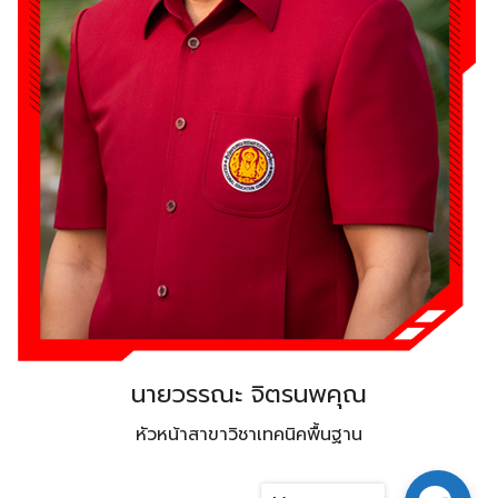
Search
Search
for:
นายวรรณะ จิตรนพคุณ
หัวหน้าสาขาวิชาเทคนิคพื้นฐาน