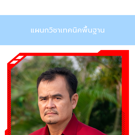
Skip
to
content
แผนกวิชาเทคนิคพื้นฐาน