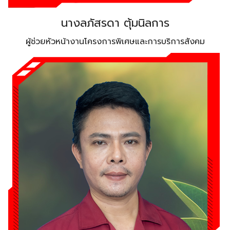
นางลภัสรดา ตุ้มนิลการ
ผู้ช่วยหัวหน้างานโครงการพิเศษและการบริการสังคม