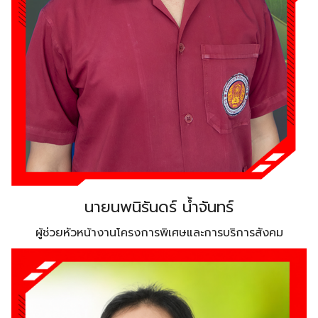
นายนพนิรันดร์ น้ำจันทร์
ผู้ช่วยหัวหน้างานโครงการพิเศษและการบริการสังคม