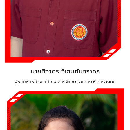
นายทิวากร วิเศษกันทรากร
ผู้ช่วยหัวหน้างานโครงการพิเศษและการบริการสังคม
Search
Search
for: