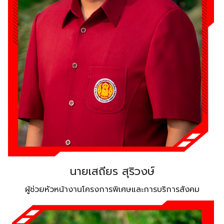
นายเสถียร สุริวงษ์
ผู้ช่วยหัวหน้างานโครงการพิเศษและการบริการสังคม