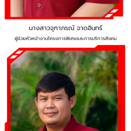
นางสาวจุฑาภรณ์ จาดอินทร์
ผู้ช่วยหัวหน้างานโครงการพิเศษและการบริการสังคม