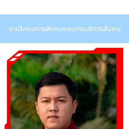
Skip
to
content
งานโครงการพิเศษและการบริการสังคม