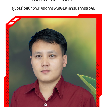
ผู้ช่วยหัวหน้างานโครงการพิเศษและการบริการสังคม