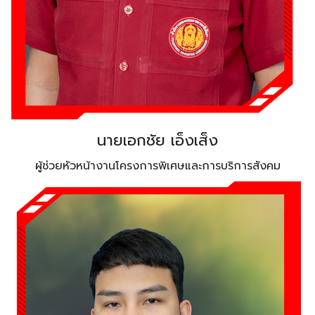
นายเอกชัย เอ็งเส็ง
ผู้ช่วยหัวหน้างานโครงการพิเศษและการบริการสังคม