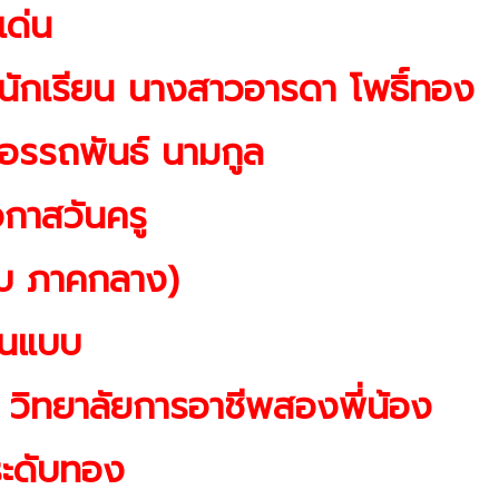
เด่น
ีนักเรียน นางสาวอารดา โพธิ์ทอง
ายอรรถพันธ์ นามกูล
อกาสวันครู
Search
Search
for:
ดับ ภาคกลาง)
้นแบบ
 วิทยาลัยการอาชีพสองพี่น้อง
ระดับทอง