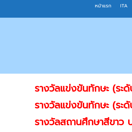
Skip
หน้าแรก
ITA
to
content
รางวัลแข่งขันทักษะ (ระด
รางวัลแข่งขันทักษะ (ระด
รางวัลสถานศึกษาสีขาว ป.