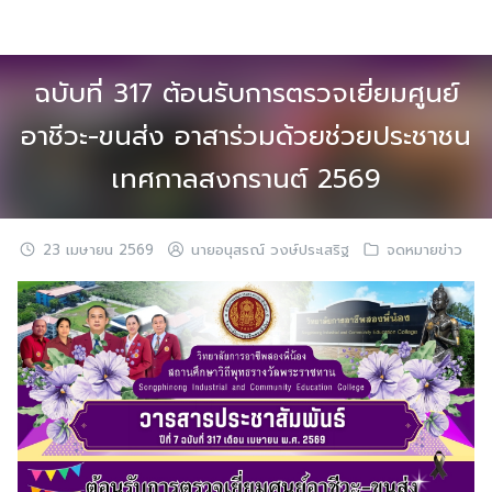
Skip
to
content
ฉบับที่ 317 ต้อนรับการตรวจเยี่ยมศูนย์
อาชีวะ-ขนส่ง อาสาร่วมด้วยช่วยประชาชน
เทศกาลสงกรานต์ 2569
23 เมษายน 2569
นายอนุสรณ์ วงษ์ประเสริฐ
จดหมายข่าว