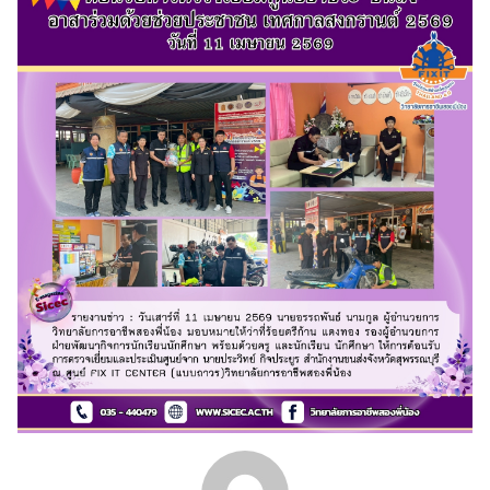
Search
Search
for: